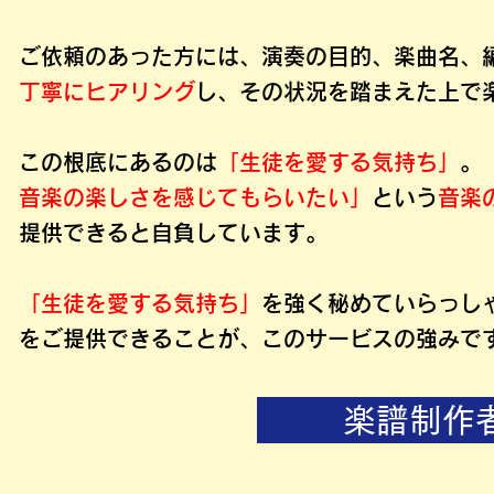
ご依頼のあった方には、演奏の目的、楽曲名、
丁寧にヒアリング
し、その状況を踏まえた上で
この根底にあるのは
「生徒を愛する気持ち」
。
音楽の楽しさを感じてもらいたい」
という
音楽
提供できると自負しています。
「生徒を愛する気持ち」
を強く秘めていらっし
をご提供できることが、このサービスの強みです
楽譜制作