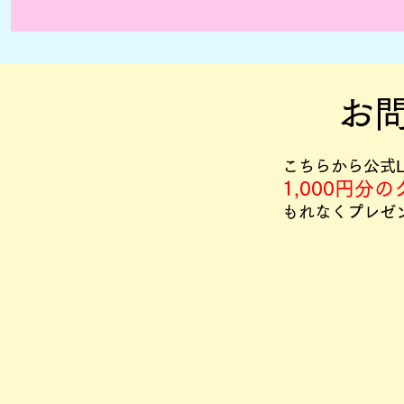
​お
​こちらから公式
1,000円分
もれなくプレゼ