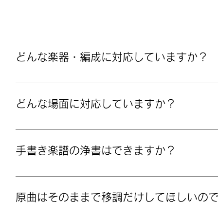
どんな楽器・編成に対応していますか？
歌唱であれば、合唱・独唱・重唱、器楽であればピ
ンド・吹奏楽などに対応しています。詳しくはお問
どんな場面に対応していますか？
学校であれば授業、学校行事、課外活動など、教室
手書き楽譜の浄書はできますか？
できます。編曲を伴わなければ浄書の料金のみで対
原曲はそのままで移調だけしてほしいの