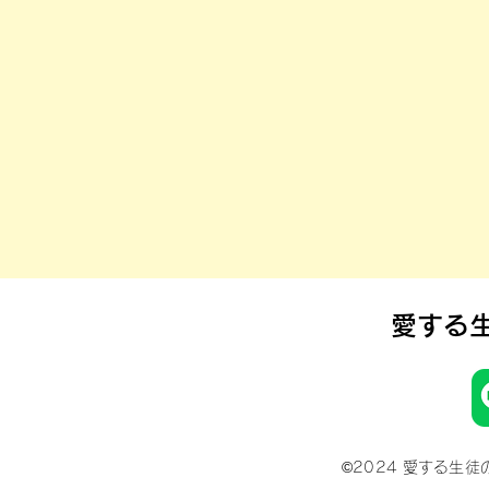
​愛する
©2024 愛する生