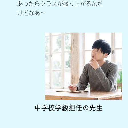
​あったらクラスが盛り上がるんだ
けどなあ〜
​中学校学級担任の先生