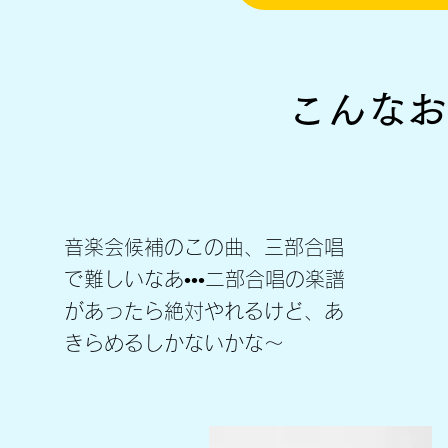
​こんな
音楽会候補のこの曲、三部合唱
で難しいなあ•••二部合唱の楽譜
があったら絶対やれるけど、あ
きらめるしかないかな～