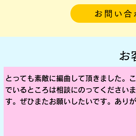
お問い合
お
とっても素敵に編曲して頂きました。
でいるところは相談にのってください
す。ぜひまたお願いしたいです。あり