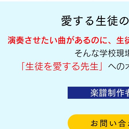
​愛する生徒
演奏させたい曲があるのに、生
そんな学校現
「生徒を愛する先生」
への
楽譜制作
お問い合